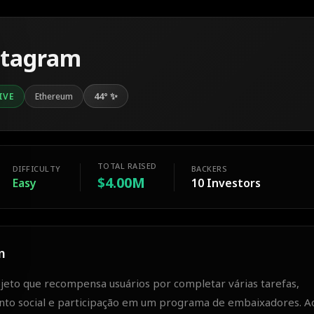
tagram
44
°
✨
IVE
Ethereum
TOTAL RAISED
DIFFICULTY
BACKERS
$4.00M
Easy
10
Investors
m
eto que recompensa usuários por completar várias tarefas,
nto social e participação em um programa de embaixadores. A