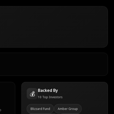
Backed By
💰
10
Top Investors
Blizzard Fund
Amber Group
o