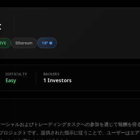
t
18
°
❄️
IVE
Ethereum
DIFFICULTY
BACKERS
Easy
1
Investors
がソーシャルおよびトレーディングタスクへの参加を通じて報酬を得
プロジェクトです。提供された指示に従うことで、ユーザーはエア