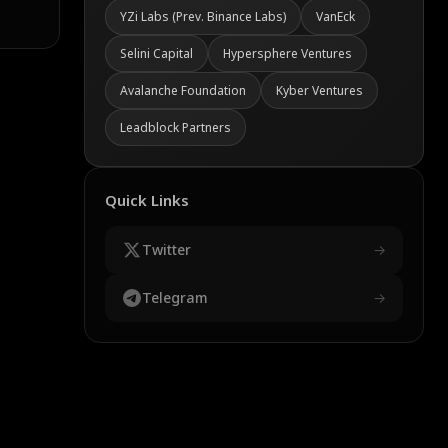
YZi Labs (Prev. Binance Labs)
VanEck
Selini Capital
Hypersphere Ventures
Avalanche Foundation
Kyber Ventures
Leadblock Partners
Quick Links
Twitter
→
Telegram
→