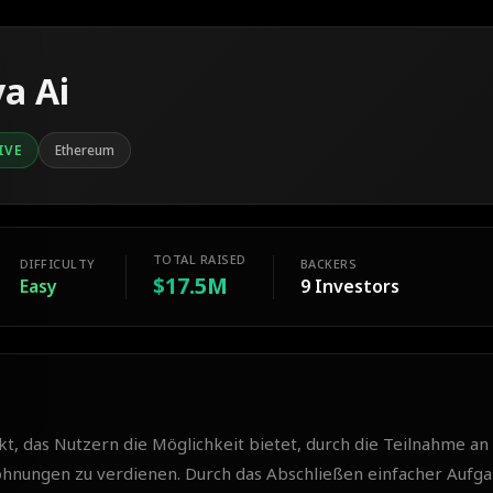
va Ai
IVE
Ethereum
TOTAL RAISED
DIFFICULTY
BACKERS
$17.5M
Easy
9
Investors
jekt, das Nutzern die Möglichkeit bietet, durch die Teilnahme an
hnungen zu verdienen. Durch das Abschließen einfacher Aufg