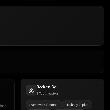
Backed By
💰
9
Top Investors
Framework Ventures
HashKey Capital
aben